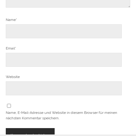
Name*
Email*
Website
Name, E-Mail-Adresse und Website in diesem Browser für meinen
nächsten Kommentar speichern.