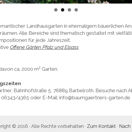
 romantischer Landhausgarten in ehemaligem bäuerlichen A
äumen. Alle Bereiche sind thematisch gestaltet mit vielfält
ositionen für jede Jahreszeit.
ative
Offene Gärten Pfalz und Elsass
davon ca. 2000 m² Garten.
gszeiten
rtner, Bahnhofstraße 5, 76889 Barbelroth. Besuche nach 
l.: 06343/4365 oder E-Mail: info@baumgaertners-garten.de
right © 2016 · Alle Rechte vorbehalten ·
Zum Kontakt
·
Nach