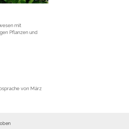
nwesen mit
igen Pflanzen und
Absprache von März
 oben