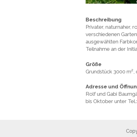
Beschreibung
Privater, naturnaher,
verschiedenen Gartenr
ausgewählten Farbkomp
Teilnahme an der Initi
Größe
Grundstück 3000 m², 
Adresse und Öffnun
Rolf und Gabi Baumgä
bis Oktober unter Te
Copy