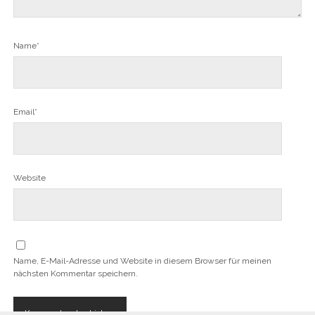
Name*
Email*
Website
Name, E-Mail-Adresse und Website in diesem Browser für meinen
nächsten Kommentar speichern.