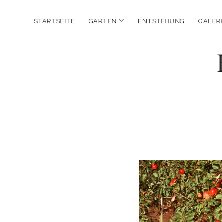
Menu
STARTSEITE
GARTEN
ENTSTEHUNG
GALER
öffnen