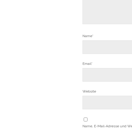
Name*
Email*
Website
Name, E-Mail-Adresse und We