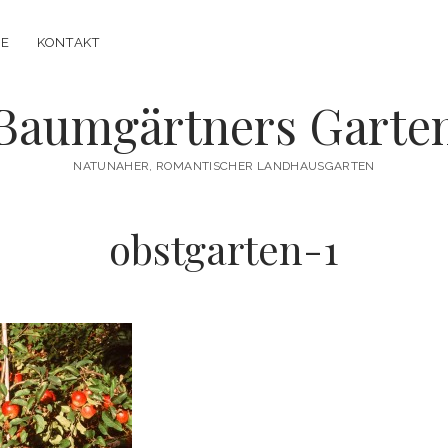
IE
KONTAKT
Baumgärtners Garte
NATUNAHER, ROMANTISCHER LANDHAUSGARTEN
obstgarten-1